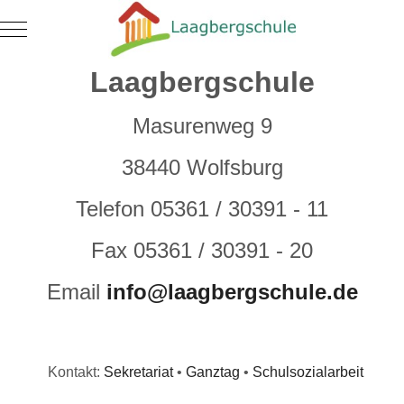
Mobile Menu Toggle
Laagbergschule
Masurenweg 9
38440 Wolfsburg
Telefon 05361 / 30391 - 11
Fax 05361 / 30391 - 20
Email
info@laagbergschule.de
Kontakt:
Sekretariat
•
Ganztag
•
Schulsozialarbeit