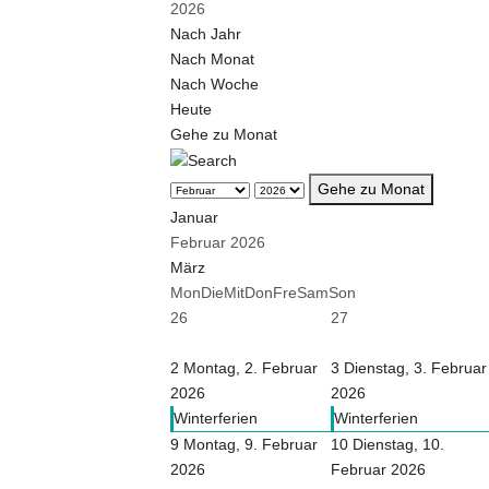
2026
Nach Jahr
Nach Monat
Nach Woche
Heute
Gehe zu Monat
Gehe zu Monat
Januar
Februar 2026
März
Mon
Die
Mit
Don
Fre
Sam
Son
26
27
2
Montag, 2. Februar
3
Dienstag, 3. Februar
2026
2026
Winterferien
Winterferien
9
Montag, 9. Februar
10
Dienstag, 10.
2026
Februar 2026