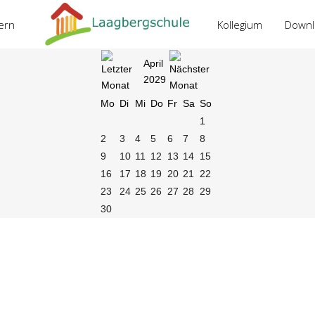
tern
Kollegium
Downl
April
2029
Mo
Di
Mi
Do
Fr
Sa
So
1
2
3
4
5
6
7
8
9
10
11
12
13
14
15
16
17
18
19
20
21
22
23
24
25
26
27
28
29
30