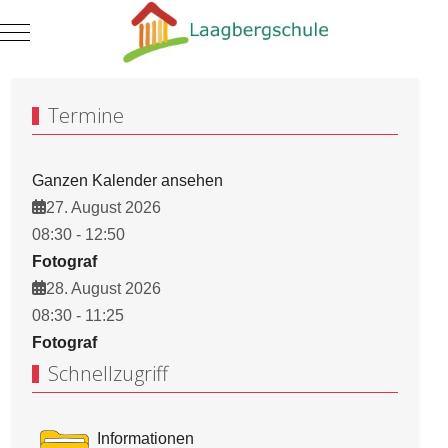
Mobile Menu Toggle
Termine
Ganzen Kalender ansehen
27. August 2026
08:30
-
12:50
Fotograf
28. August 2026
08:30
-
11:25
Fotograf
Schnellzugriff
Informationen